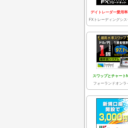
デイトレーダー愛用率N
FXトレーディングシス
スワップとチャートNO
フォーランドオンラ